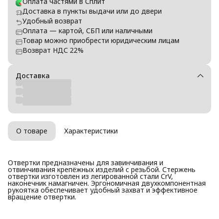
Оплата частями в Сплит
Доставка в пункты выдачи или до двери
Удобный возврат
Оплата — картой, СБП или наличными
Товар можно приобрести юридическим лицам
Возврат НДС 22%
Доставка
О товаре
Характеристики
Отвертки предназначены для завинчивания и
отвинчивания крепёжных изделий с резьбой. Стержень
отвертки изготовлен из легированной стали CrV,
наконечник намагничен. Эргономичная двухкомпонентная
рукоятка обеспечивает удобный захват и эффективное
вращение отвертки.