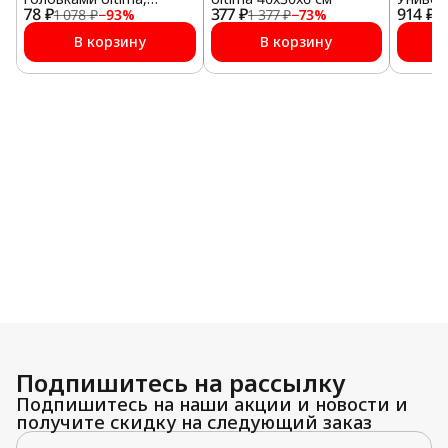
78 ₽
10*45мм, 2шт/уп
377 ₽
914 ₽
1 078 ₽
−
93
%
1 377 ₽
−
73
%
1 
В корзину
В корзину
Подпишитесь на рассылку
Подпишитесь на наши акции и новости и
получите скидку на следующий заказ