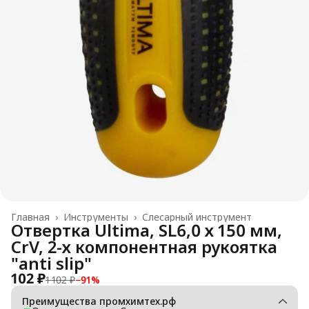
Главная
›
Инструменты
›
Слесарный инструмент
Отвертка Ultima, SL6,0 х 150 мм,
CrV, 2-х компонентная рукоятка
"anti slip"
102 ₽
1 102 ₽
−
91
%
Преимущества промхимтех.рф