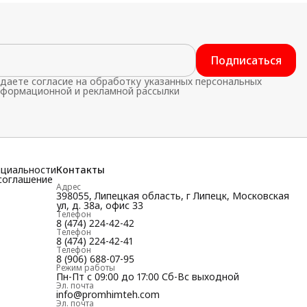
Подписаться
даете согласие на обработку указанных персональных
нформационной и рекламной рассылки
нциальности
Контакты
соглашение
Адрес
398055, Липецкая область, г Липецк, Московская
ул, д. 38а, офис 33
Телефон
8 (474) 224-42-42
Телефон
8 (474) 224-42-41
Телефон
8 (906) 688-07-95
Режим работы
Пн-Пт с 09:00 до 17:00 Сб-Вс выходной
Эл. почта
info@promhimteh.com
Эл. почта