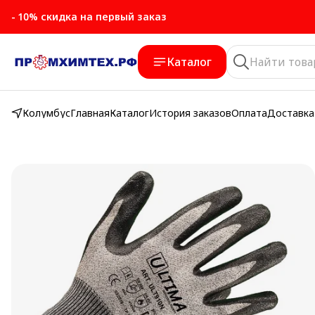
- 10% скидка на первый заказ
Каталог
Колумбус
Главная
Каталог
История заказов
Оплата
Доставка