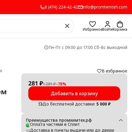
8 (474) 224-42-42
info@promhimteh.com
Избранное
Войти
Корзина
Пн-Пт с 09:00 до 17:00 Сб-Вс выходной
ук
В избранное
281 ₽
1 281 ₽
−
78
%
ем
Добавить в корзину
До бесплатной доставки:
5 000 ₽
Преимущества промхимтех.рф
Оплата частями в Сплит
Доставка в пункты выдачи или до двери