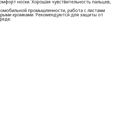
омфорт носки. Хорошая чувствительность пальцев,
втомобильной промышленности, работа с листами
острыми кромками. Рекомендуются для защиты от
реде.