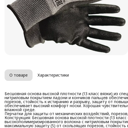
О товаре
Характеристики
Бесшовная основа высокой плотности (13 класс вязки) из сп
нитриловым покрытием ладони и кончиков пальцев обеспечи
порезов, стойкость к истиранию и разрыву, защиту от повы
обеспечивает высокий комфорт носки. Хорошая чувствительн
влажной среде.
Перчатки для защиты от механических воздействий, порезов
Конструкция: Бесшовная основа высокой плотности (13 класс 
высокополимеризированного волокна с нитриловым покрытие
максимальную защиту (5) от скользящих порезов, стойкость