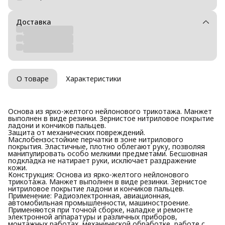
Доставка
О товаре
Характеристики
Основа из ярко-желтого нейлонового трикотажа. Манжет
выполнен в виде резинки. Зернистое нитриловое покрытие
ладони и кончиков пальцев.
Защита от механических повреждений.
Маслобензостойкие перчатки в зоне нитрилового
покрытия. Эластичные, плотно облегают руку, позволяя
манипулировать особо мелкими предметами. Бесшовная
подкладка не натирает руки, исключает раздражение
кожи.
Конструкция: Основа из ярко-желтого нейлонового
трикотажа. Манжет выполнен в виде резинки. Зернистое
нитриловое покрытие ладони и кончиков пальцев.
Применение: Радиоэлектронная, авиационная,
автомобильная промышленности, машиностроение.
Применяются при точной сборке, наладке и ремонте
электронной аппаратуры и различных приборов,
монтажных работах, механической обработке, работе с