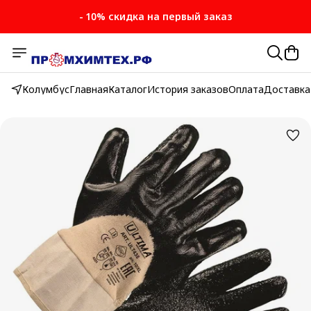
- 10% скидка на первый заказ
Колумбус
Главная
Каталог
История заказов
Оплата
Доставка