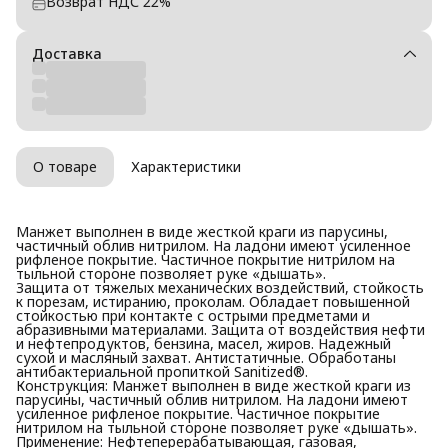
Возврат НДС 22%
Доставка
О товаре
Характеристики
Манжет выполнен в виде жесткой краги из парусины,
частичный облив нитрилом. На ладони имеют усиленное
рифленое покрытие. Частичное покрытие нитрилом на
тыльной стороне позволяет руке «дышать».
Защита от тяжелых механических воздействий, стойкость
к порезам, истиранию, проколам. Обладает повышенной
стойкостью при контакте с острыми предметами и
абразивными материалами. Защита от воздействия нефти
и нефтепродуктов, бензина, масел, жиров. Надежный
сухой и масляный захват. Антистатичные. Обработаны
антибактериальной пропиткой Sanitized®.
Конструкция: Манжет выполнен в виде жесткой краги из
парусины, частичный облив нитрилом. На ладони имеют
усиленное рифленое покрытие. Частичное покрытие
нитрилом на тыльной стороне позволяет руке «дышать».
Применение: Нефтеперерабатывающая, газовая,