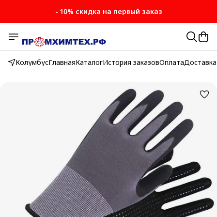
- 10% скидка на первый заказ
Колумбус
Главная
Каталог
История заказов
Оплата
Доставка