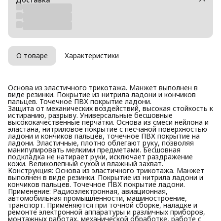
О товаре
Характеристики
Основа из эластичного трикотажа. Манжет выполнен в
виде резинки. Покрытие из нитрила ладони и кончиков
пальцев. Точечное ПВХ покрытие ладони.
Защита от механических воздействий, высокая стойкость к
истиранию, разрыву. Универсальные бесшовные
высококачественные перчатки. Основа из смеси нейлона и
эластана, нитриловое покрытие с песчаной поверхностью
ладони и кончиков пальцев, точечное ПВХ покрытие на
ладони. Эластичные, плотно облегают руку, позволяя
манипулировать мелкими предметами. Бесшовная
подкладка не натирает руки, исключает раздражение
кожи. Великолепный сухой и влажный захват.
Конструкция: Основа из эластичного трикотажа. Манжет
выполнен в виде резинки. Покрытие из нитрила ладони и
кончиков пальцев. Точечное ПВХ покрытие ладони.
Применение: Радиоэлектронная, авиационная,
автомобильная промышленности, машиностроение,
транспорт. Применяются при точной сборке, наладке и
ремонте электронной аппаратуры и различных приборов,
монтажных работах, механической обработке, работе с