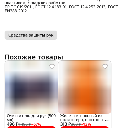
пластиком, складских работах.
ТР ТС 019/2011, ГОСТ 12.4.183-91, ГОСТ 12.4.252-2013, ГОСТ
EN388-2012
Средства защиты рук
Похожие товары
Очиститель для рук (500
Жилет сигнальный из
мл)
полиэстера, плотность
496 ₽
313 ₽
100 г/м2, оранжевый
1 496 ₽
−
67
%
360 ₽
−
13
%