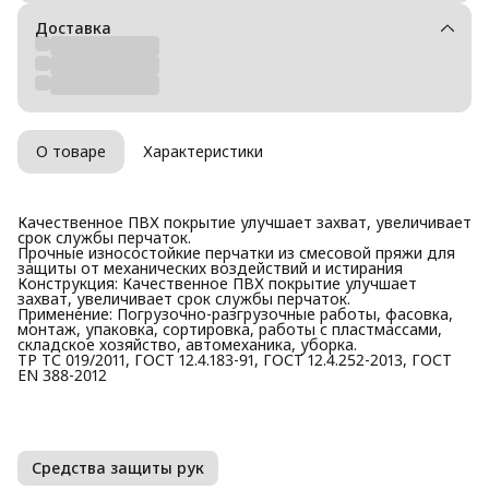
Доставка
О товаре
Характеристики
Качественное ПВХ покрытие улучшает захват, увеличивает
срок службы перчаток.
Прочные износостойкие перчатки из смесовой пряжи для
защиты от механических воздействий и истирания
Конструкция: Качественное ПВХ покрытие улучшает
захват, увеличивает срок службы перчаток.
Применение: Погрузочно-разгрузочные работы, фасовка,
монтаж, упаковка, сортировка, работы с пластмассами,
складское хозяйство, автомеханика, уборка.
ТР ТС 019/2011, ГОСТ 12.4.183-91, ГОСТ 12.4.252-2013, ГОСТ
EN 388-2012
Средства защиты рук