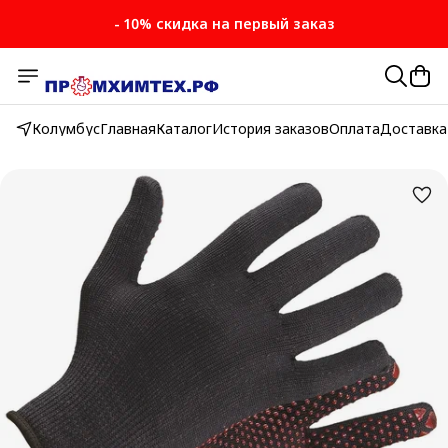
- 10% скидка на первый заказ
Колумбус
Главная
Каталог
История заказов
Оплата
Доставка