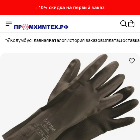
- 10% скидка на первый заказ
Колумбус
Главная
Каталог
История заказов
Оплата
Доставка