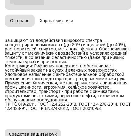
О товаре
Характеристики
Защищают от воздействия широкого спектра
концентрированных кислот (до 80%) и щелочей (до 40%),
растворителей, спиртов, метанола, фенола. Обеспечивают
защиту от механических воздействий в условиях средней
тяжести, в сочетании с эластичностью (даже при низких
температурах) и прочностью.
Конструкция: Рифленая поверхность обеспечивает
устойчивый захват на сухих и влажных поверхностях.
Хлопковое напыление с антибактериальной обработкой
внутри перчатки предотвращает раздражение кожи рук.
Применение: Химическая, металлургическая, авиационная
промышленности, агрохимия, сельское хозяйство,
строительство, транспорт - при работе с химикатами,
продуктами нефтехимии, перегонке нефти, техническом
обслуживании оборудования.
ТР ТС 019/2011, ГОСТ 12.4.252-2013, ГОСТ 12.4.278-2014, ГОСТ
12.4.183-91, ГОСТ Р EN374-2012, ГОСТ 20010-93
Средства защиты рук