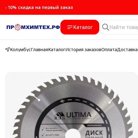
- 10% скидка на первый заказ
- 10% скидка на первый заказ
Каталог
Колумбус
Главная
Каталог
История заказов
Оплата
Доставка