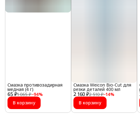
Смазка противозадирная
Смазка Weicon Bio-Cut для
медная (4 г)
резки деталей 400 мл
65 ₽
2 160 ₽
1 065 ₽
−
94
%
2 510 ₽
−
14
%
В корзину
В корзину