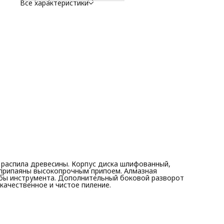
Все характеристики
 распила древесины. Корпус диска шлифованный,
8 припаяны высокопрочным припоем. Алмазная
жбы инструмента. Дополнительный боковой разворот
качественное и чистое пиление.