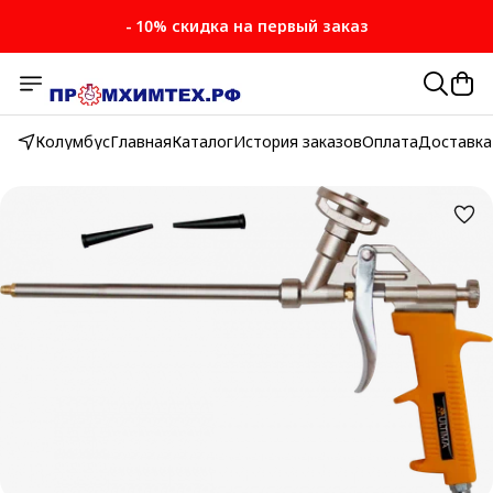
- 10% скидка на первый заказ
Колумбус
Главная
Каталог
История заказов
Оплата
Доставка