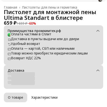
Главная
›
Пистолеты для пены и герметика
Пистолет для монтажной пены
Ultima Standart в блистере
659 ₽
1 659 ₽
−
60
%
Преимущества промхимтех.рф
Оплата частями в Сплит
Доставка в пункты выдачи или до двери
Удобный возврат
Оплата — картой, СБП или наличными
Товар можно приобрести юридическим лицам
Возврат НДС 22%
Доставка
О товаре
Характеристики