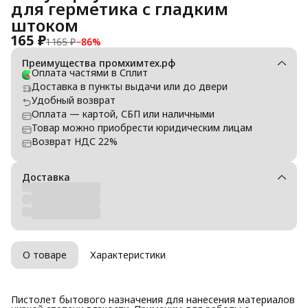
для герметика с гладким
штоком
165 ₽
1 165 ₽
−
86
%
Преимущества промхимтех.рф
Оплата частями в Сплит
Доставка в пункты выдачи или до двери
Удобный возврат
Оплата — картой, СБП или наличными
Товар можно приобрести юридическим лицам
Возврат НДС 22%
Доставка
О товаре
Характеристики
Пистолет бытового назначения для нанесения материалов