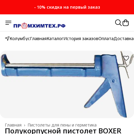
- 10% скидка на первый заказ
Колумбус
Главная
Каталог
История заказов
Оплата
Доставка
Главная
›
Пистолеты для пены и герметика
Полукорпусной пистолет BOXER