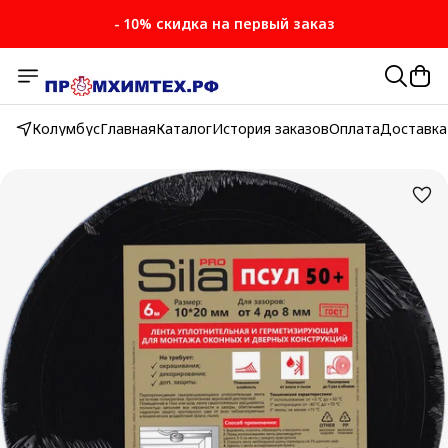
- 10% скидка на первый заказ
Колумбус
Главная
Каталог
История заказов
Оплата
Доставка