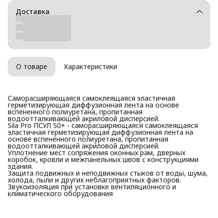
Доставка
О товаре
Характеристики
Саморасширяющаяся самоклеящаяся эластичная
герметизирующая диффузионная лента на основе
вспененного полиуретана, пропитанная
водоотталкивающей акриловой дисперсией.
Sila Pro ПСУЛ 50+ - саморасширяющаяся самоклеящаяся
эластичная герметизирующая диффузионная лента на
основе вспененного полиуретана, пропитанная
водоотталкивающей акриловой дисперсией.
Уплотнение мест сопряжения оконных рам, дверных
коробок, кровли и межпанельных швов с конструкциями
здания.
Защита подвижных и неподвижных стыков от воды, шума,
холода, пыли и других неблагоприятных факторов.
Звукоизоляция при установке вентиляционного и
климатического оборудования