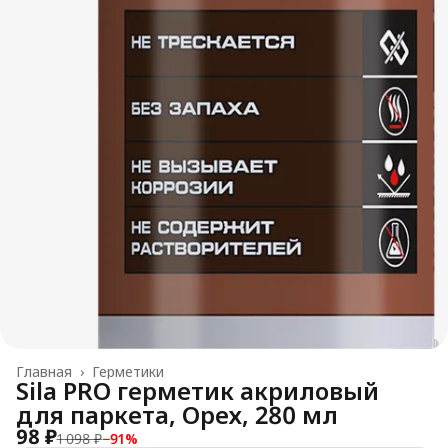
Главная
›
Герметики
Sila PRO герметик акриловый
для паркета, Орех, 280 мл
98 ₽
1 098 ₽
−
91
%