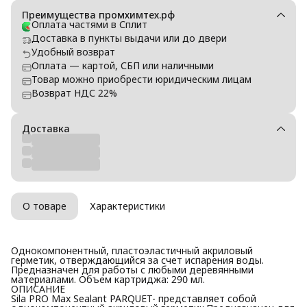
Преимущества промхимтех.рф
Оплата частями в Сплит
Доставка в пункты выдачи или до двери
Удобный возврат
Оплата — картой, СБП или наличными
Товар можно приобрести юридическим лицам
Возврат НДС 22%
Доставка
О товаре
Характеристики
Однокомпонентный, пластоэластичный акриловый
герметик, отверждающийся за счет испарения воды.
Предназначен для работы с любыми деревянными
материалами. Объем картриджа: 290 мл.
ОПИСАНИЕ
Sila PRO Max Sealant PARQUET- представляет собой