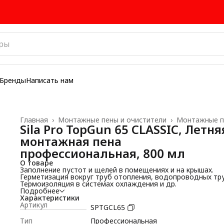
Бренды
Написать нам
Главная
›
Монтажные пены и очистители
›
Монтажные 
Sila Pro TopGun 65 CLASSIC, Летня
монтажная пена
профессиональная, 800 мл
О товаре
Заполнение пустот и щелей в помещениях и на крышах.
Герметизация вокруг труб отопления, водопроводных тру
Термоизоляция в системах охлаждения и др.
Подробнее
Характеристики
Артикул
SPTGCL65
Тип
Профессиональная