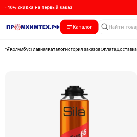
- 10% скидка на первый заказ
Каталог
Колумбус
Главная
Каталог
История заказов
Оплата
Доставка