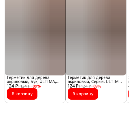
Герметик для дерева
Герметик для дерева
акриловый, Бук, ULTIMA,
акриловый, Серый, ULTIMA,
124 ₽
280 мл
124 ₽
280 мл
1 124 ₽
−
89
%
1 124 ₽
−
89
%
В корзину
В корзину