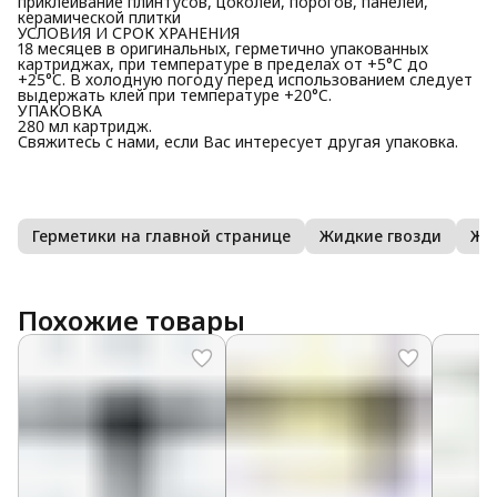
приклеивание плинтусов, цоколей, порогов, панелей,
керамической плитки
УСЛОВИЯ И СРОК ХРАНЕНИЯ
18 месяцев в оригинальных, герметично упакованных
картриджах, при температуре в пределах от +5°C до
+25°C. В холодную погоду перед использованием следует
выдержать клей при температуре +20°C.
УПАКОВКА
280 мл картридж.
Свяжитесь с нами, если Вас интересует другая упаковка.
Герметики на главной странице
Жидкие гвозди
Жи
Похожие товары