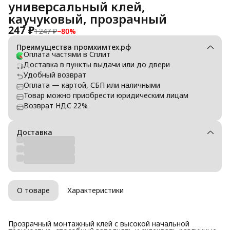
универсальный клей,
каучуковый, прозрачный
247 ₽
1 247 ₽
−
80
%
Преимущества промхимтех.рф
Оплата частями в Сплит
Доставка в пункты выдачи или до двери
Удобный возврат
Оплата — картой, СБП или наличными
Товар можно приобрести юридическим лицам
Возврат НДС 22%
Доставка
О товаре
Характеристики
Прозрачный монтажный клей с высокой начальной