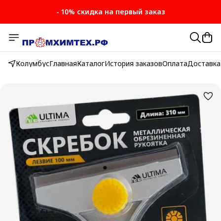
- 10% скидка на первый заказ
Колумбус
Главная
Каталог
История заказов
Оплата
Доставка