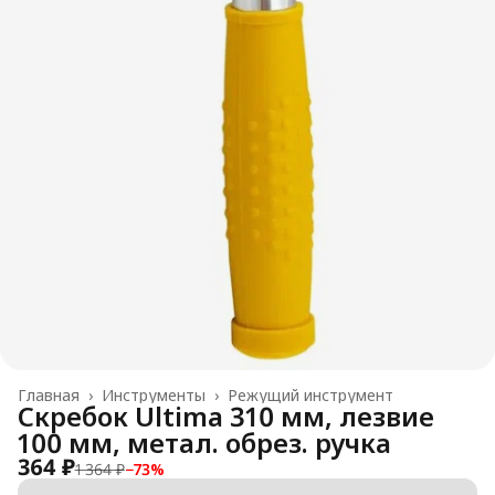
Главная
›
Инструменты
›
Режущий инструмент
Скребок Ultima 310 мм, лезвие
100 мм, метал. обрез. ручка
364 ₽
1 364 ₽
−
73
%