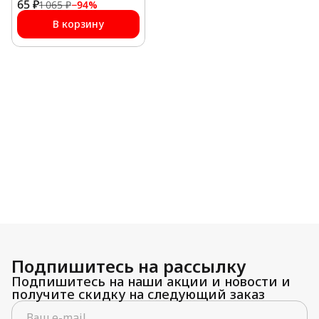
65 ₽
медная (4 г)
1 065 ₽
−
94
%
В корзину
Подпишитесь на рассылку
Подпишитесь на наши акции и новости и
получите скидку на следующий заказ