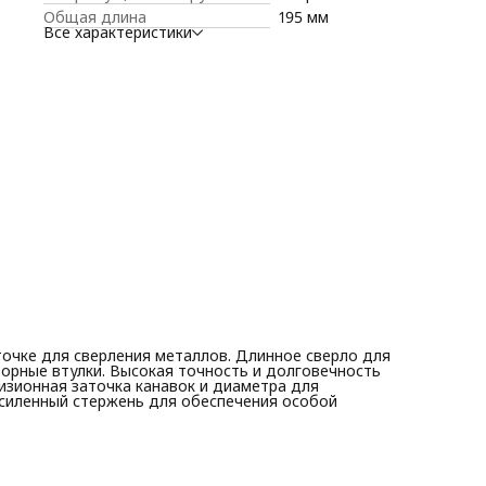
Общая длина
195 мм
Все характеристики
очке для сверления металлов. Длинное сверло для
торные втулки. Высокая точность и долговечность
изионная заточка канавок и диаметра для
Усиленный стержень для обеспечения особой