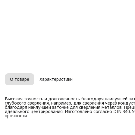
О товаре
Характеристики
Высокая точность и долговечность благодаря наилучшей зат
глубокого сверления, например, для сверления через кондук
благодаря наилучшей заточке для сверления металлов. Прец
идеального центрирования. Изготовлено согласно DIN 340. 
прочности