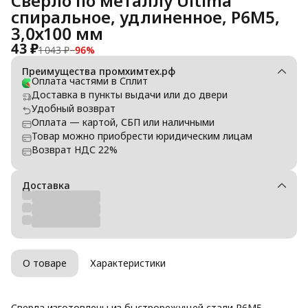
Сверло по металлу Ultima
спиральное, удлиненное, P6M5,
3,0х100 мм
43 ₽
1 043 ₽
−
96
%
Преимущества промхимтех.рф
Оплата частями в Сплит
Доставка в пункты выдачи или до двери
Удобный возврат
Оплата — картой, СБП или наличными
Товар можно приобрести юридическим лицам
Возврат НДС 22%
Доставка
О товаре
Характеристики
Сверла изготовлены из быстрорежущей стали P6M5.