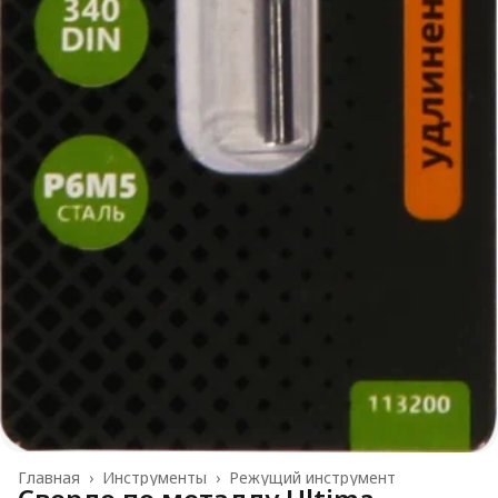
Главная
›
Инструменты
›
Режущий инструмент