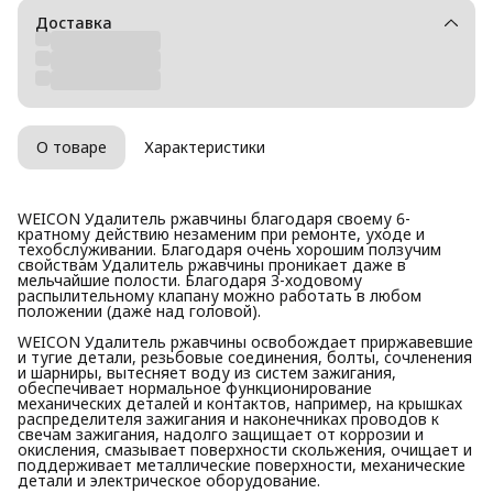
Доставка
О товаре
Характеристики
WEICON Удалитель ржавчины благодаря своему 6-
кратному действию незаменим при ремонте, уходе и
техобслуживании. Благодаря очень хорошим ползучим
свойствам Удалитель ржавчины проникает даже в
мельчайшие полости. Благодаря 3-ходовому
распылительному клапану можно работать в любом
положении (даже над головой).
WEICON Удалитель ржавчины освобождает приржавевшие
и тугие детали, резьбовые соединения, болты, сочленения
и шарниры, вытесняет воду из систем зажигания,
обеспечивает нормальное функционирование
механических деталей и контактов, например, на крышках
распределителя зажигания и наконечниках проводов к
свечам зажигания, надолго защищает от коррозии и
окисления, смазывает поверхности скольжения, очищает и
поддерживает металлические поверхности, механические
детали и электрическое оборудование.