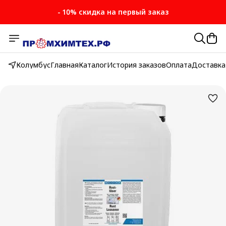
- 10% скидка на первый заказ
Колумбус
Главная
Каталог
История заказов
Оплата
Доставка