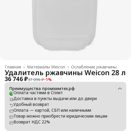
Главная
›
Материалы Weicon
›
Ослабление ржавчины
Удалитель ржавчины Weicon 28 л
36 746 ₽
37 096 ₽
−
1
%
Преимущества промхимтех.рф
Оплата частями в Сплит
Доставка в пункты выдачи или до двери
Удобный возврат
Оплата — картой, СБП или наличными
Товар можно приобрести юридическим лицам
Возврат НДС 22%