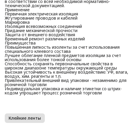
в соответствии со всей необходимой нормативно-
технической документацией.
Применение
Первичная электрическая изоляция
Жгутирование проводов и кабелей
Маркировка
Изоляция всевозможных соединений
Придание механической прочности
Защита от внешнего воздействия
Временный ремонт различных изделий
Преимущества
Повышенная липкость изоленты за счет использования
специального клеевого состава
Лучшее облегание пленкой предметов изоляции за счет
использования более тонкой основы
Способность сохранять первоначальные свойства в
широком диапазоне температуры окружающей среды
Высокая устойчивость к внешнему воздействию: УФ, влага,
воздух, хим. реагенты и т.п.
Привлекательный внешний вид упаковки - незаменимо для
розничной торговли
Индивидуальная упаковка и наличие этикетки со штрих-
кодом упрощают процесс розничной торговли
Клейкие ленты