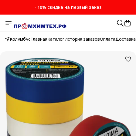
- 10% скидка на первый заказ
Колумбус
Главная
Каталог
История заказов
Оплата
Доставка