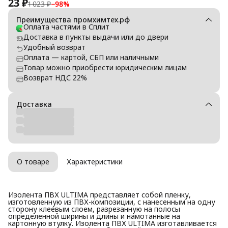
23 ₽
1 023 ₽
−
98
%
Преимущества промхимтех.рф
Оплата частями в Сплит
Доставка в пункты выдачи или до двери
Удобный возврат
Оплата — картой, СБП или наличными
Товар можно приобрести юридическим лицам
Возврат НДС 22%
Доставка
О товаре
Характеристики
Изолента ПВХ ULTIMA представляет собой пленку,
изготовленную из ПВХ-композиции, с нанесенным на одну
сторону клеевым слоем, разрезанную на полосы
определенной ширины и длины и намотанные на
картонную втулку. Изолента ПВХ ULTIMA изготавливается