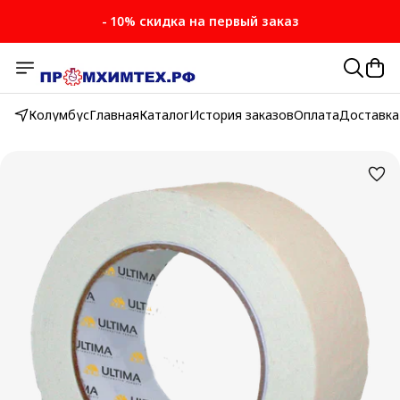
- 10% скидка на первый заказ
Колумбус
Главная
Каталог
История заказов
Оплата
Доставка