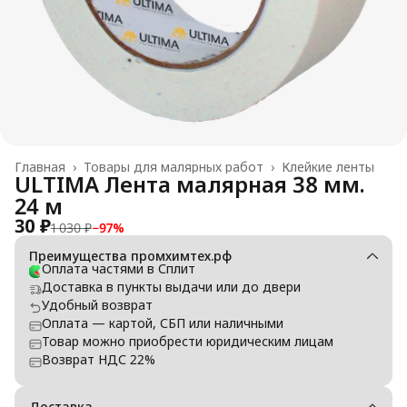
Главная
›
Товары для малярных работ
›
Клейкие ленты
ULTIMA Лента малярная 38 мм.
24 м
30 ₽
1 030 ₽
−
97
%
Преимущества промхимтех.рф
Оплата частями в Сплит
Доставка в пункты выдачи или до двери
Удобный возврат
Оплата — картой, СБП или наличными
Товар можно приобрести юридическим лицам
Возврат НДС 22%
Доставка