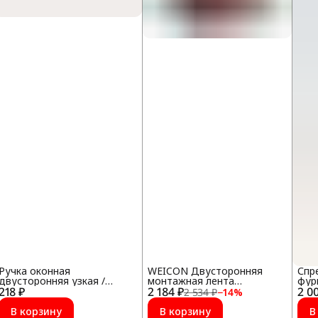
Ручка оконная
WEICON Двусторонняя
Спр
двусторонняя узкая /
монтажная лента
фур
218 ₽
обычная, Белый
2 184 ₽
прозрачная (3 м)
2 0
2 534 ₽
−
14
%
В корзину
В корзину
В