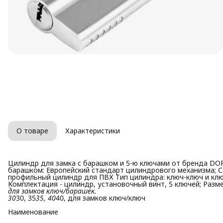
О товаре
Характеристики
Цилиндр для замка с барашком и 5-ю ключами от бренда DO
барашком: Европейский стандарт цилиндрового механизма; 
профильный цилиндр для ПВХ Тип цилиндра: ключ-ключ и клю
Комплектация - цилиндр, установочный винт, 5 ключей; Разм
для замков ключ/барашек.

30
30, 35
35, 40
40, для замков ключ/ключ
Наименование