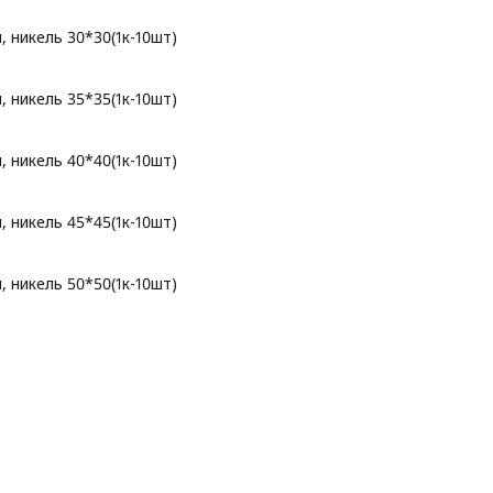
никель 30*30(1к-10шт)
никель 35*35(1к-10шт)
никель 40*40(1к-10шт)
никель 45*45(1к-10шт)
никель 50*50(1к-10шт)