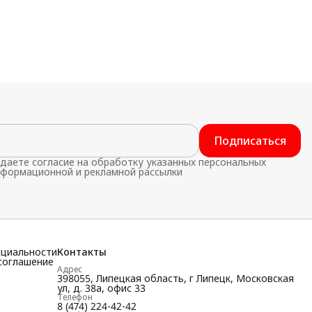
Подписаться
даете согласие на обработку указанных персональных
нформационной и рекламной рассылки
нциальности
Контакты
соглашение
Адрес
398055, Липецкая область, г Липецк, Московская
ул, д. 38а, офис 33
Телефон
8 (474) 224-42-42