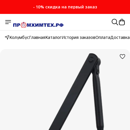
- 10% скидка на первый заказ
Колумбус
Главная
Каталог
История заказов
Оплата
Доставка