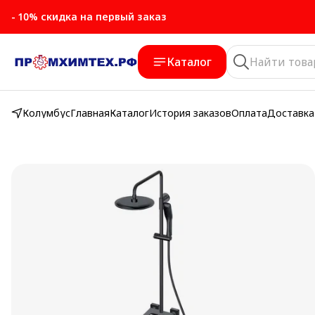
- 10% скидка на первый заказ
Каталог
Колумбус
Главная
Каталог
История заказов
Оплата
Доставка