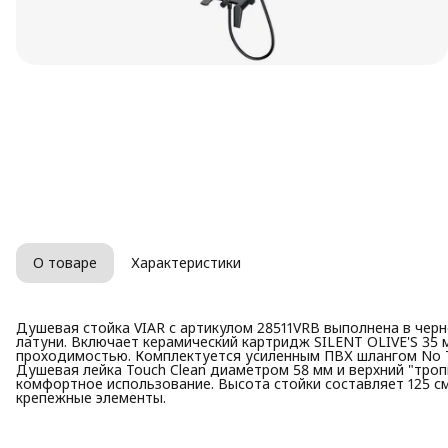
О товаре
Характеристики
Душевая стойка VIAR с артикулом 28511VRB выполнена в чер
латуни. Включает керамический картридж SILENT OLIVE'S 35 
проходимостью. Комплектуется усиленным ПВХ шлангом No T
Душевая лейка Touch Clean диаметром 58 мм и верхний "тро
комфортное использование. Высота стойки составляет 125 см
крепежные элементы.