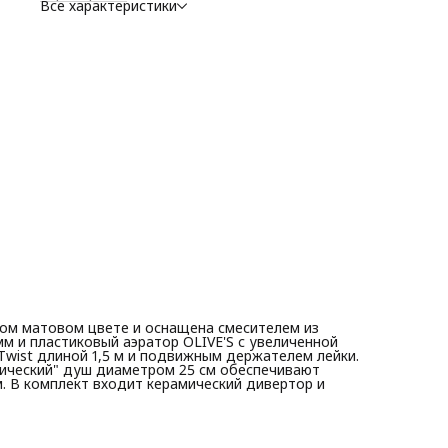
Все характеристики
ном матовом цвете и оснащена смесителем из
мм и пластиковый аэратор OLIVE'S с увеличенной
wist длиной 1,5 м и подвижным держателем лейки.
пический" душ диаметром 25 см обеспечивают
. В комплект входит керамический дивертор и