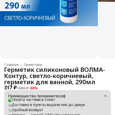
Главная
›
Герметики
Герметик силиконовый ВОЛМА-
Контур, светло-коричневый,
герметик для ванной, 290мл
317 ₽
1 000 ₽
−
68
%
Преимущества промхимтех.рф
Оплата частями в Сплит
Доставка в пункты выдачи или до двери
Удобный возврат
Оплата — картой, СБП или наличными