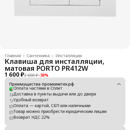
Главная
›
Сантехника
›
Инсталляции
Клавиша для инсталляции,
матовая PORTO PR412W
1 600 ₽
2 600 ₽
−
38
%
Преимущества промхимтех.рф
Оплата частями в Сплит
Доставка в пункты выдачи или до двери
Удобный возврат
Оплата — картой, СБП или наличными
Товар можно приобрести юридическим лицам
Возврат НДС 22%