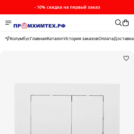
- 10% скидка на первый заказ
Колумбус
Главная
Каталог
История заказов
Оплата
Доставка