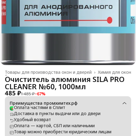
Товары для производства окон и дверей
›
Химия для окон
Главная
›
Очиститель алюминия SILA PRO
CLEANER №60, 1000мл
485 ₽
1 485 ₽
−
67
%
Преимущества промхимтех.рф
Оплата частями в Сплит
Доставка в пункты выдачи или до двери
Удобный возврат
Оплата — картой, СБП или наличными
Товар можно приобрести юридическим лицам