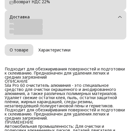
Возврат НДС 22%
Доставка
О товаре
Характеристики
Подходит для обезжиривания поверхностей и подготовки
к склеиванию. Предназначен для удаления легких и
средних загрязнений
ОПИСАНИЕ
Sila Pro 60 очиститель алюминия - это специальное
средство для очистки окрашенного и анодированного
алюминия, а также различных полимерных материалов.
Удаляет свежие остатки клея, пыль, остатки защитной
плёнки, жирных карандашей, следы резины,
незатвердевшей полиуретановой пены и герметиков.
Подходит для обезжиривания поверхностей и подготовки
к склеиванию. Предназначен для удаления легких и
средних загрязнений.
ПРИМЕНЕНИЕ
Автомобильная промышленность: Для очистки и
полировки алюминиевых дисков, деталей двигателя и