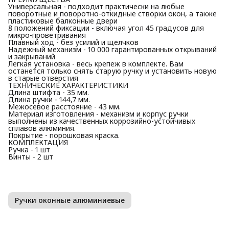
Универсальная - подходит практически на любые
поворотные и поворотно-откидные створки окон, а также
пластиковые балконные двери
8 положений фиксации - включая угол 45 градусов для
микро-проветривания
Плавный ход - без усилий и щелчков
Надежный механизм - 10 000 гарантированных открываний
и закрываний
Легкая установка - весь крепеж в комплекте. Вам
останется только снять старую ручку и установить новую
в старые отверстия
ТЕХНИЧЕСКИЕ ХАРАКТЕРИСТИКИ
Длина штифта - 35 мм.
Длина ручки - 144,7 мм.
Межосевое расстояние - 43 мм.
Материал изготовления - механизм и корпус ручки
выполнены из качественных коррозийно-устойчивых
сплавов алюминия.
Покрытие - порошковая краска.
КОМПЛЕКТАЦИЯ
Ручка - 1 шт
Винты - 2 шт
Ручки оконные алюминиевые