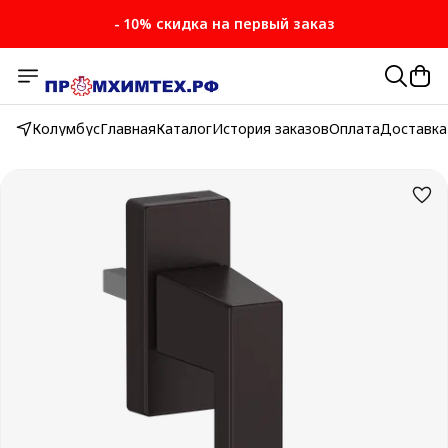
- 10% скидка на первый заказ
Колумбус
Главная
Каталог
История заказов
Оплата
Доставка