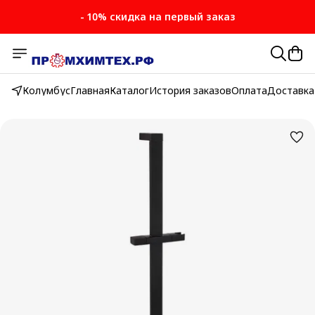
- 10% скидка на первый заказ
Колумбус
Главная
Каталог
История заказов
Оплата
Доставка