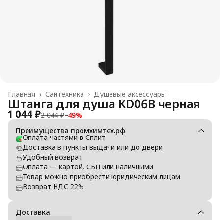
Главная
›
Сантехника
›
Душевые аксессуары
Штанга для душа KD06B черная
1 044 ₽
2 044 ₽
−
49
%
Преимущества промхимтех.рф
Оплата частями в Сплит
Доставка в пункты выдачи или до двери
Удобный возврат
Оплата — картой, СБП или наличными
Товар можно приобрести юридическим лицам
Возврат НДС 22%
Доставка