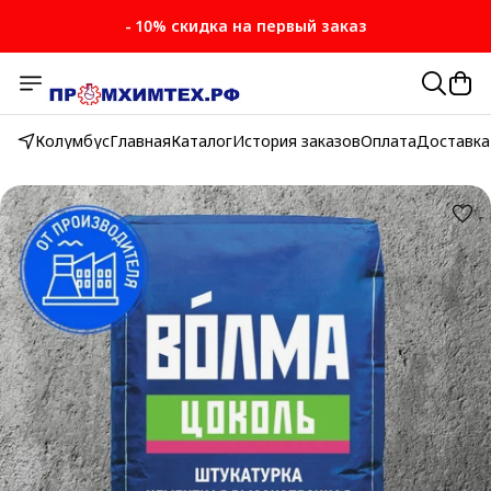
- 10% скидка на первый заказ
Колумбус
Главная
Каталог
История заказов
Оплата
Доставка