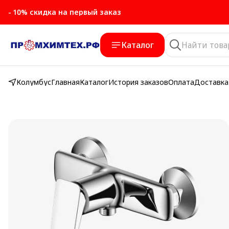
- 10% скидка на первый заказ
Каталог
Колумбус
Главная
Каталог
История заказов
Оплата
Доставка