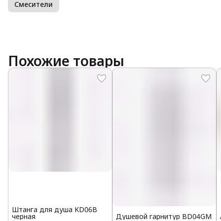
Смесители
Похожие товары
Штанга для душа KD06B
черная
Душевой гарнитур BD04GM