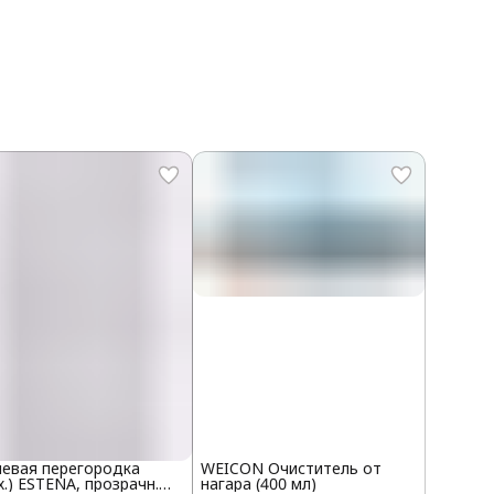
евая перегородка
WEICON Очиститель от
х.) ESTENA, прозрачн.
нагара (400 мл)