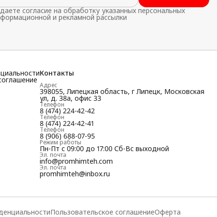
даете согласие на обработку указанных персональных
нформационной и рекламной рассылки
нциальности
Контакты
соглашение
Адрес
398055, Липецкая область, г Липецк, Московская
ул, д. 38а, офис 33
Телефон
8 (474) 224-42-42
Телефон
8 (474) 224-42-41
Телефон
8 (906) 688-07-95
Режим работы
Пн-Пт с 09:00 до 17:00 Сб-Вс выходной
Эл. почта
info@promhimteh.com
Эл. почта
promhimteh@inbox.ru
денциальности
Пользовательское соглашение
Оферта