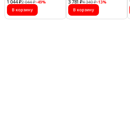
1 044 ₽
3 781 ₽
2 044 ₽
−
49
%
4 340 ₽
−
13
%
В корзину
В корзину