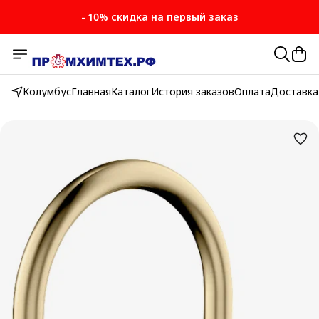
- 10% скидка на первый заказ
Колумбус
Главная
Каталог
История заказов
Оплата
Доставка