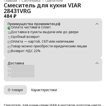
Главная
›
Сантехника
›
Смесители
Смеситель для кухни VIAR
28431VRG
484 ₽
Преимущества промхимтех.рф
Оплата частями в Сплит
Доставка в пункты выдачи или до двери
Удобный возврат
Оплата — картой, СБП или наличными
Товар можно приобрести юридическим лицам
Возврат НДС 22%
Доставка
О товаре
Характеристики
Смеситель для кухни серии VIAR в матовом золотом цвете