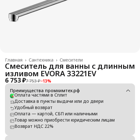
Главная
›
Сантехника
›
Смесители
Смеситель для ванны с длинным
изливом EVORA 33221EV
6 753 ₽
7 753 ₽
−
13
%
Преимущества промхимтех.рф
Оплата частями в Сплит
Доставка в пункты выдачи или до двери
Удобный возврат
Оплата — картой, СБП или наличными
Товар можно приобрести юридическим лицам
Возврат НДС 22%