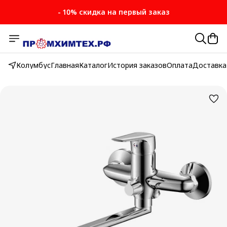
- 10% скидка на первый заказ
Колумбус
Главная
Каталог
История заказов
Оплата
Доставка