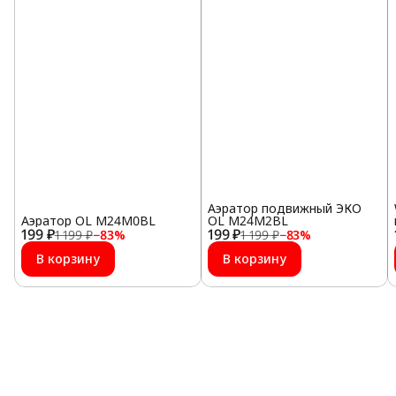
Аэратор подвижный ЭКО
Аэратор OL M24M0BL
OL M24M2BL
199 ₽
199 ₽
1 199 ₽
−
83
%
1 199 ₽
−
83
%
В корзину
В корзину