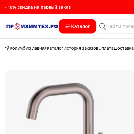
- 10% скидка на первый заказ
Каталог
Колумбус
Главная
Каталог
История заказов
Оплата
Доставка