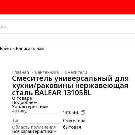
Бренды
Написать нам
Главная
›
Сантехника
›
Смесители
Смеситель универсальный для
кухни/раковины нержавеющая
сталь BALEAR 13105BL
О товаре
Подробнее
Характеристики
Артикул
13105BL
Тип
Смесители
Область применения
бытовая
Все характеристики