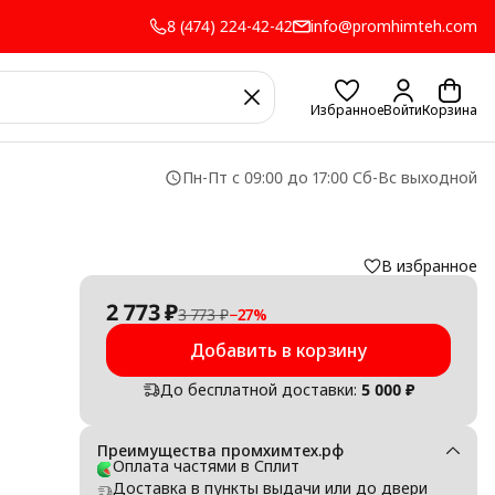
8 (474) 224-42-42
info@promhimteh.com
Избранное
Войти
Корзина
Пн-Пт с 09:00 до 17:00 Сб-Вс выходной
В избранное
2 773 ₽
3 773 ₽
−
27
%
Добавить в корзину
До бесплатной доставки:
5 000 ₽
Преимущества промхимтех.рф
Оплата частями в Сплит
Доставка в пункты выдачи или до двери