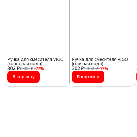
Ручка для смесителя VIGO
Ручка для смесителя VIGO
(холодная вода)
(горячая вода)
302 ₽
302 ₽
1 302 ₽
−
77
%
1 302 ₽
−
77
%
В корзину
В корзину