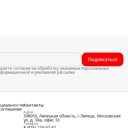
Подписаться
даете согласие на обработку указанных персональных
нформационной и рекламной рассылки
нциальности
Контакты
соглашение
Адрес
398055, Липецкая область, г Липецк, Московская
ул, д. 38а, офис 33
Телефон
8 (474) 224-42-42