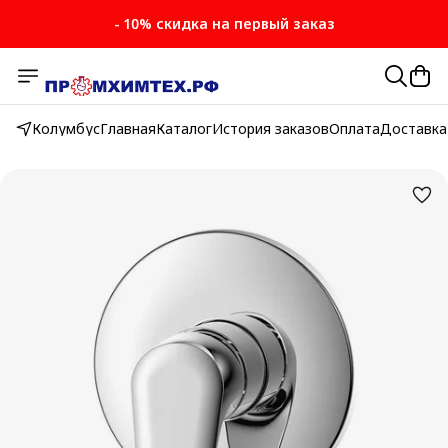
- 10% скидка на первый заказ
Колумбус
Главная
Каталог
История заказов
Оплата
Доставка