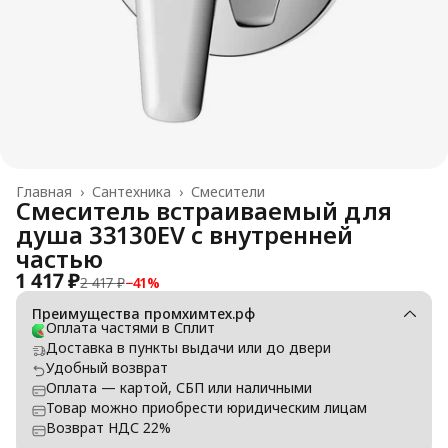
Главная
›
Сантехника
›
Смесители
Смеситель встраиваемый для
душа 33130EV с внутренней
частью
1 417 ₽
2 417 ₽
−
41
%
Преимущества промхимтех.рф
Оплата частями в Сплит
Доставка в пункты выдачи или до двери
Удобный возврат
Оплата — картой, СБП или наличными
Товар можно приобрести юридическим лицам
Возврат НДС 22%