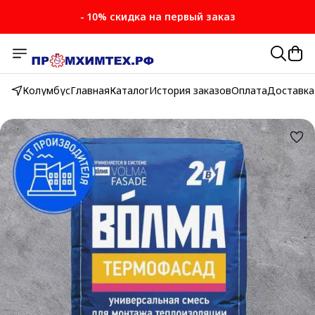
- 10% скидка на первый заказ
- 10% скидка на первый заказ
Колумбус
Главная
Каталог
История заказов
Оплата
Доставка